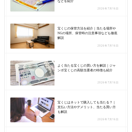
などを紹介
2026年7月16日
宝くじの保管方法を紹介｜当たる場所や
NGの場所、保管時の注意事項なども徹底
解説
2026年7月16日
よく当たる宝くじの買い方を解説｜ジャ
ンボ宝くじの高額当選者の特徴も紹介
2026年7月16日
宝くじはネットで購入しても当たる？｜
支払い方法やデメリット、当たる買い方
も解説
2026年7月16日