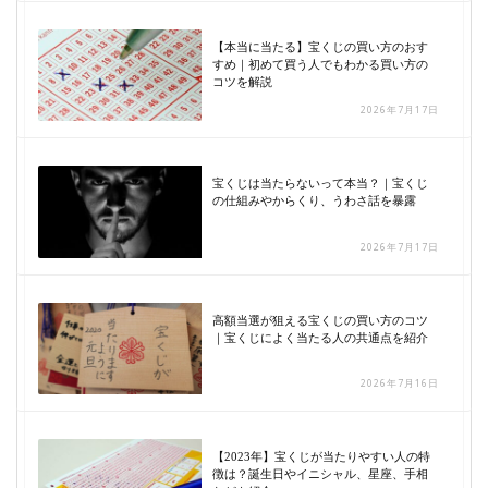
【本当に当たる】宝くじの買い方のおす
すめ｜初めて買う人でもわかる買い方の
コツを解説
2026年7月17日
宝くじは当たらないって本当？｜宝くじ
の仕組みやからくり、うわさ話を暴露
2026年7月17日
高額当選が狙える宝くじの買い方のコツ
｜宝くじによく当たる人の共通点を紹介
2026年7月16日
【2023年】宝くじが当たりやすい人の特
徴は？誕生日やイニシャル、星座、手相