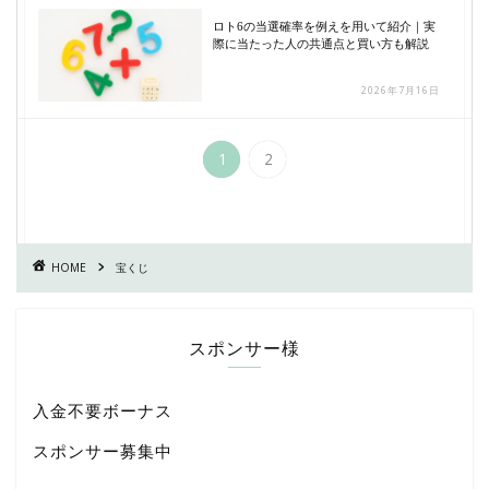
ロト6の当選確率を例えを用いて紹介｜実
際に当たった人の共通点と買い方も解説
2026年7月16日
1
2
HOME
宝くじ
スポンサー様
入金不要ボーナス
スポンサー募集中